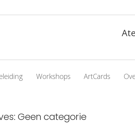
Ate
eleiding
Workshops
ArtCards
Ove
ves: Geen categorie