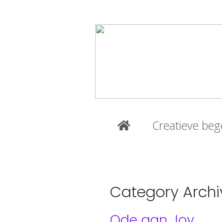
Creatieve beg
Category Archi
Ode aan Joy