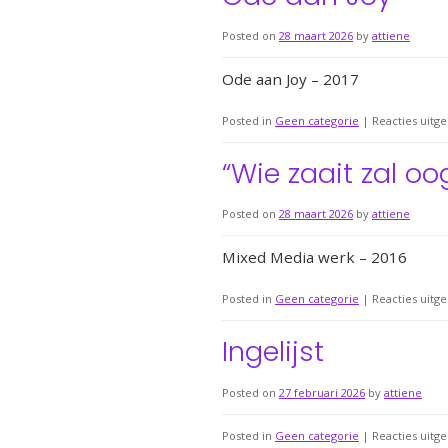
Posted on
28 maart 2026
by
attiene
Ode aan Joy – 2017
Posted in
Geen categorie
|
Reacties uitg
“Wie zaait zal oo
Posted on
28 maart 2026
by
attiene
Mixed Media werk – 2016
Posted in
Geen categorie
|
Reacties uitg
Ingelijst
Posted on
27 februari 2026
by
attiene
Posted in
Geen categorie
|
Reacties uitg